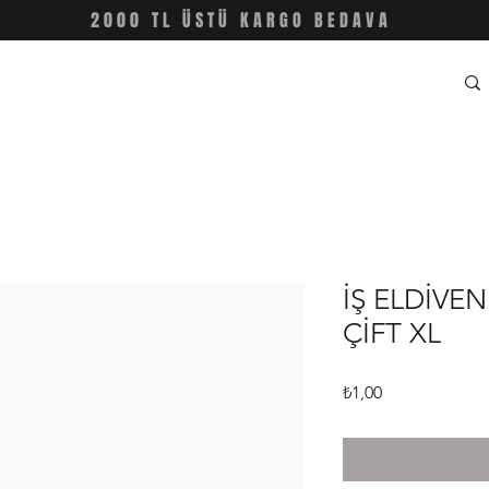
2000 TL ÜSTÜ KARGO BEDAVA
İŞ ELDİVEN
ÇİFT XL
Fiyat
₺1,00