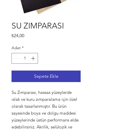
SU ZIMPARASI
Fiyat
₺24,00
Adet
*
Sepete Ekle
Su Zımparası, hassas yüzeylerde 
ıslak ve kuru zımparalama için özel 
olarak tasarlanmıştır. Bu ürün 
sayesinde boya ve dolgu maddesi 
yüzeylerinde üstün performans elde 
edebilirsiniz. Akrilik, selülozik ve 